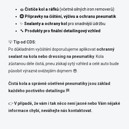
🧽
Čističe kol a ráfků
(včetně silných iron removerů)
🛞
Přípravky na čištění, výživu a ochranu pneumatik
✨
Sealanty a ochrany kol
pro snadnější údržbu
🔧
Produkty pro finální detailingový vzhled
💡
Tip od CDS:
Po důkladném vyčištění doporučujeme aplikovat
ochranný
sealant na kola nebo dressing na pneumatiky
. Kola
zůstanou déle čistá, pneu získají sytý vzhled a celé auto bude
působit výrazně svěžejším dojmem 😎.
Čistá kola a správně ošetřené pneumatiky jsou základ
každého poctivého detailingu
🏁.
👉
V případě, že vám i tak něco není jasné nebo Vám nějaké
informace chybí, neváhejte nás kontaktovat.