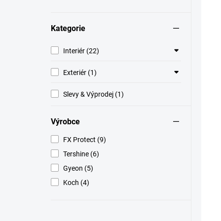
Kategorie
Interiér (22)
Exteriér (1)
Slevy & Výprodej (1)
Výrobce
FX Protect (9)
Tershine (6)
TI
Gyeon (5)
BE
Koch (4)
PR