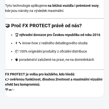
Tyto technologie aplikujeme
na běžná vozidla i prémiové vozy
,
kde jsou nároky na výsledek maximální.
🤝 Proč FX PROTECT právě od nás?
🏆
výhradní dovozce pro Českou republiku od roku 2016
👨‍🔧 know-how z reálného detailingového studia
📦 100% originální produkty z oficiální distribuce
🧠 poradenství založené na praxi, ne na domněnkách
FX PROTECT je volba pro každého, kdo hledá:
👉 ověřenou funkčnost, dlouhou životnost a maximální vizuální
efekt bez kompromisů.
💙🚗✨