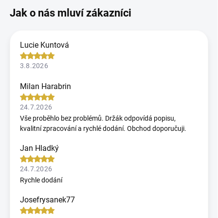
Lucie Kuntová
3.8.2026
Milan Harabrin
24.7.2026
Vše proběhlo bez problémů. Držák odpovídá popisu,
kvalitní zpracování a rychlé dodání. Obchod doporučuji.
Jan Hladký
24.7.2026
Rychle dodání
Josefrysanek77