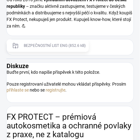
republiky
– značku aktivně zastupujeme, testujeme v českých
podmínkách a distribuujeme s nejvyšší péčí o kvalitu. Když koupíš
FX Protect, nekupuješ jen produkt. Kupuješ know-how, které stojí
za ním. 💪
BEZPEČNOSTNÍ LIST ENG (852.6 kB)
Diskuze
Buďte první, kdo napíše příspěvek k této položce.
Pouze registrovaní uživatelé mohou vkládat příspěvky. Prosím
přihlaste se
nebo se
registrujte
.
FX PROTECT – prémiová
autokosmetika a ochranné povlaky
z praxe, ne z katalogu