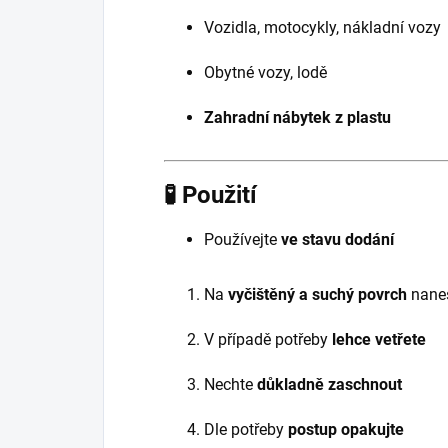
Vozidla, motocykly, nákladní vozy
Obytné vozy, lodě
Zahradní nábytek z plastu
🧪 Použití
Používejte
ve stavu dodání
Na
vyčištěný a suchý povrch
nane
V případě potřeby
lehce vetřete
Nechte
důkladně zaschnout
Dle potřeby
postup opakujte