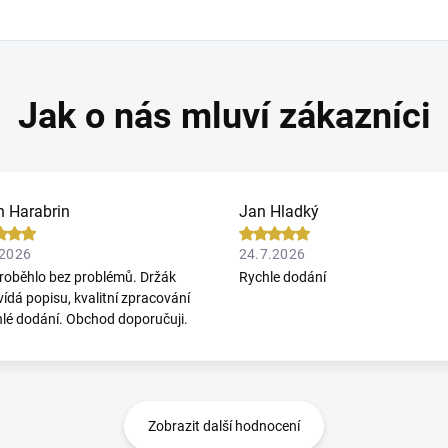
n Harabrin
Jan Hladký
.2026
24.7.2026
roběhlo bez problémů. Držák
Rychle dodání
ídá popisu, kvalitní zpracování
hlé dodání. Obchod doporučuji.
Zobrazit další hodnocení