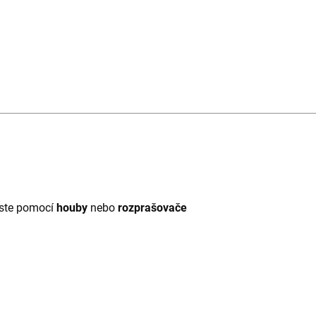
ste pomocí
houby
nebo
rozprašovače