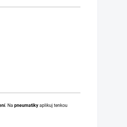
ení
. Na
pneumatiky
aplikuj tenkou