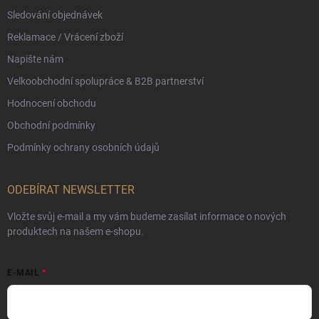
Sledování objednávek
Reklamace / Vrácení zboží
Napište nám
Velkoobchodní spolupráce & B2B partnerství
Hodnocení obchodu
Obchodní podmínky
Podmínky ochrany osobních údajů
ODEBÍRAT NEWSLETTER
Vložte svůj e-mail a my vám budeme zasílat informace o nových
produktech na našem e-shopu.
E-MAIL