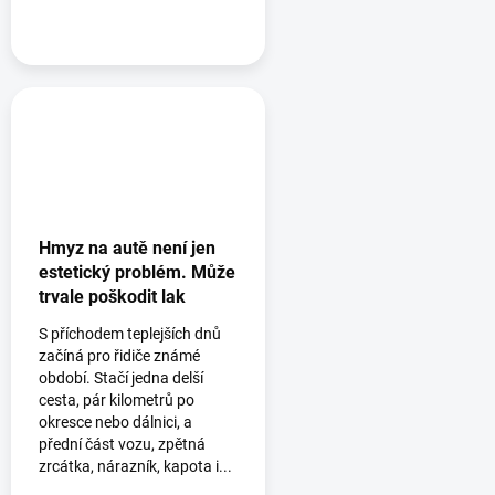
Hmyz na autě není jen
estetický problém. Může
trvale poškodit lak
S příchodem teplejších dnů
začíná pro řidiče známé
období. Stačí jedna delší
cesta, pár kilometrů po
okresce nebo dálnici, a
přední část vozu, zpětná
zrcátka, nárazník, kapota i...