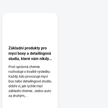
Základní produkty pro
mycí boxy a detailingová
studia, které vám nikdy
nesmí chybět
Proč správná chemie
rozhoduje o kvalitě výsledku
Každý, kdo provozuje mycí
box nebo detailingové studio,
dobře ví, jak rychle mizí
základní chemie. Jedno auto
za druhým,...