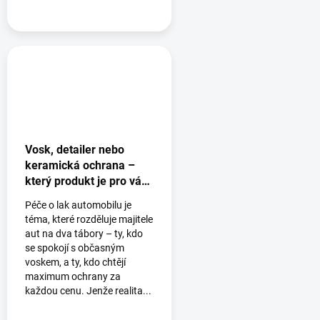
Vosk, detailer nebo
keramická ochrana –
který produkt je pro vás
ten pravý? 🚗
Péče o lak automobilu je
téma, které rozděluje majitele
aut na dva tábory – ty, kdo
se spokojí s občasným
voskem, a ty, kdo chtějí
maximum ochrany za
každou cenu. Jenže realita...