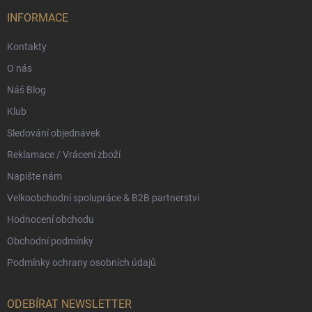
t
í
INFORMACE
Kontakty
O nás
Náš Blog
Klub
Sledování objednávek
Reklamace / Vrácení zboží
Napište nám
Velkoobchodní spolupráce & B2B partnerství
Hodnocení obchodu
Obchodní podmínky
Podmínky ochrany osobních údajů
ODEBÍRAT NEWSLETTER