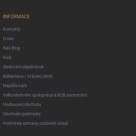
a
t
í
INFORMACE
Kontakty
O nás
Náš Blog
Klub
Sledování objednávek
Reklamace / Vrácení zboží
Napište nám
Velkoobchodní spolupráce & B2B partnerství
Hodnocení obchodu
Obchodní podmínky
Podmínky ochrany osobních údajů