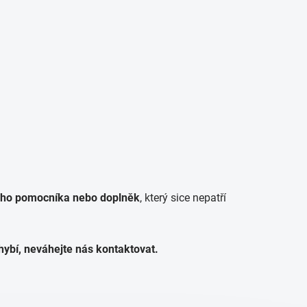
trého pomocníka nebo doplněk
, který sice nepatří
ybí, neváhejte nás kontaktovat.