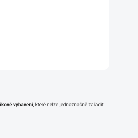
lňkové vybavení
, které nelze jednoznačně zařadit