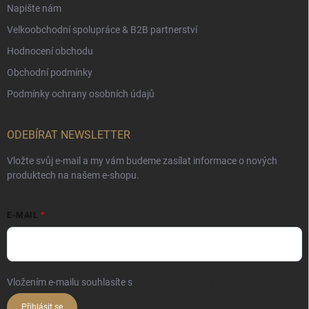
Napište nám
Velkoobchodní spolupráce & B2B partnerství
Hodnocení obchodu
Obchodní podmínky
Podmínky ochrany osobních údajů
ODEBÍRAT NEWSLETTER
Vložte svůj e-mail a my vám budeme zasílat informace o nových
produktech na našem e-shopu.
E-MAIL
Vložením e-mailu souhlasíte s
podmínkami ochrany osobních údajů
Přihlásit se