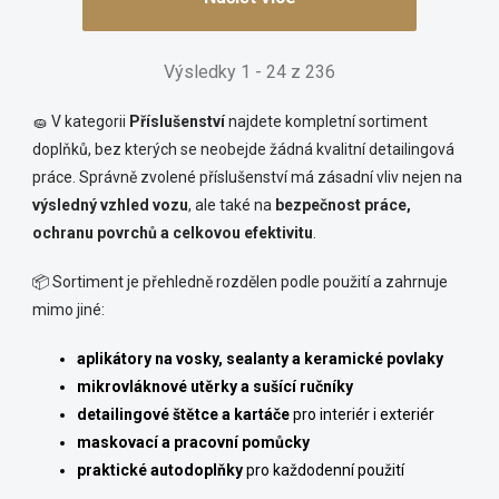
Výsledky 1 - 24 z 236
🧽 V kategorii
Příslušenství
najdete kompletní sortiment
doplňků, bez kterých se neobejde žádná kvalitní detailingová
práce. Správně zvolené příslušenství má zásadní vliv nejen na
výsledný vzhled vozu
, ale také na
bezpečnost práce,
ochranu povrchů a celkovou efektivitu
.
📦 Sortiment je přehledně rozdělen podle použití a zahrnuje
mimo jiné:
aplikátory na vosky, sealanty a keramické povlaky
mikrovláknové utěrky a sušící ručníky
detailingové štětce a kartáče
pro interiér i exteriér
maskovací a pracovní pomůcky
praktické autodoplňky
pro každodenní použití