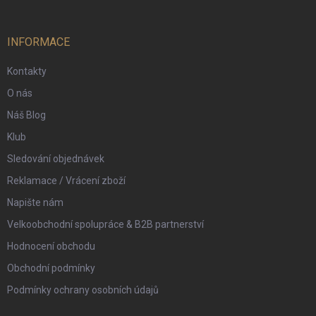
a
t
í
INFORMACE
Kontakty
O nás
Náš Blog
Klub
Sledování objednávek
Reklamace / Vrácení zboží
Napište nám
Velkoobchodní spolupráce & B2B partnerství
Hodnocení obchodu
Obchodní podmínky
Podmínky ochrany osobních údajů