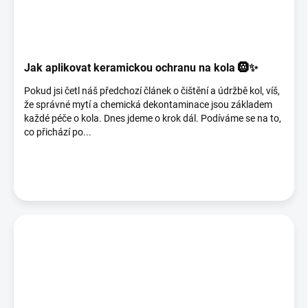
Jak aplikovat keramickou ochranu na kola 🛞✨
Pokud jsi četl náš předchozí článek o čištění a údržbě kol, víš,
že správné mytí a chemická dekontaminace jsou základem
každé péče o kola. Dnes jdeme o krok dál. Podíváme se na to,
co přichází po...