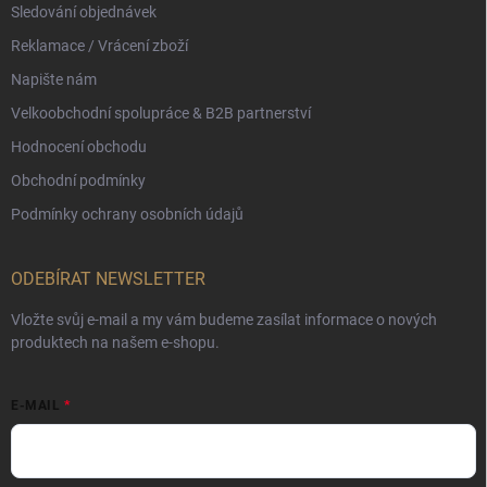
Sledování objednávek
Reklamace / Vrácení zboží
Napište nám
Velkoobchodní spolupráce & B2B partnerství
Hodnocení obchodu
Obchodní podmínky
Podmínky ochrany osobních údajů
ODEBÍRAT NEWSLETTER
Vložte svůj e-mail a my vám budeme zasílat informace o nových
produktech na našem e-shopu.
E-MAIL