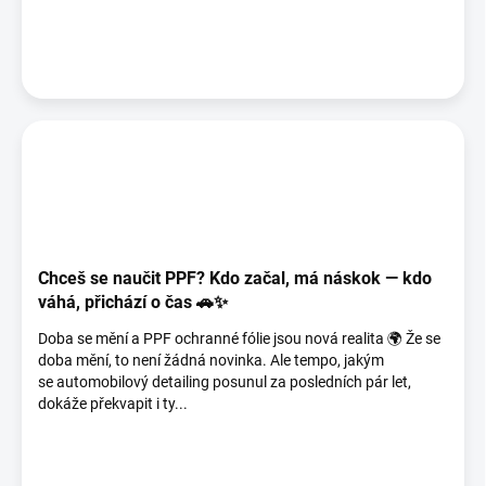
Chceš se naučit PPF? Kdo začal, má náskok — kdo
váhá, přichází o čas 🚗✨
Doba se mění a PPF ochranné fólie jsou nová realita 🌍 Že se
doba mění, to není žádná novinka. Ale tempo, jakým
se automobilový detailing posunul za posledních pár let,
dokáže překvapit i ty...