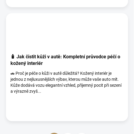
🧴 Jak čistit kůži v autě: Kompletní průvodce péčí o
kožený interiér
🚗 Proč je péče o kůži v autě důležitá? Kožený interiér je
jednou z nejluxusnějších výbav, kterou může vaše auto mít.
Kůže dodává vozu elegantní vzhled, příjemný pocit při sezení
a výrazně zvyš...