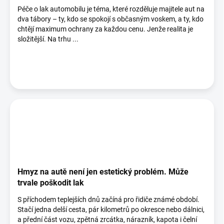
Péče o lak automobilu je téma, které rozděluje majitele aut na
dva tábory – ty, kdo se spokojí s občasným voskem, a ty, kdo
chtějí maximum ochrany za každou cenu. Jenže realita je
složitější. Na trhu ...
Hmyz na autě není jen estetický problém. Může
trvale poškodit lak
S příchodem teplejších dnů začíná pro řidiče známé období.
Stačí jedna delší cesta, pár kilometrů po okresce nebo dálnici,
a přední část vozu, zpětná zrcátka, nárazník, kapota i čelní