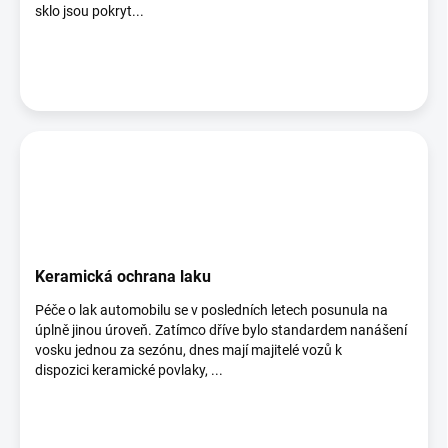
sklo jsou pokryt...
Keramická ochrana laku
Péče o lak automobilu se v posledních letech posunula na
úplně jinou úroveň. Zatímco dříve bylo standardem nanášení
vosku jednou za sezónu, dnes mají majitelé vozů k
dispozici keramické povlaky, ...