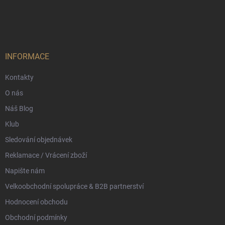
Z
á
p
a
t
í
INFORMACE
Kontakty
O nás
Náš Blog
Klub
Sledování objednávek
Reklamace / Vrácení zboží
Napište nám
Velkoobchodní spolupráce & B2B partnerství
Hodnocení obchodu
Obchodní podmínky