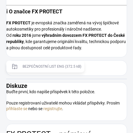
ℹ️ O značce FX PROTECT
FX PROTECT
je evropská značka zaměřená na vývoj špičkové
autokosmetiky pro profesionály i náročné nadšence.
Od
roku 2016
jsme
výhradním dovozcem FX PROTECT do České
republiky
, kde garantujeme originální kvalitu, technickou podporu
a plnou dostupnost celé produktové řady.
BEZPEČNOSTNÍ LIST ENG (372.5 kB)
Diskuze
Buďte první, kdo napíše příspěvek k této položce.
Pouze registrovaní uživatelé mohou vkládat příspěvky. Prosím
přihlaste se
nebo se
registrujte
.