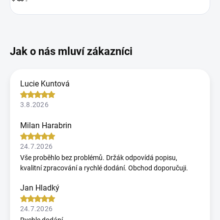
Lucie Kuntová
3.8.2026
Milan Harabrin
24.7.2026
Vše proběhlo bez problémů. Držák odpovídá popisu,
kvalitní zpracování a rychlé dodání. Obchod doporučuji.
Jan Hladký
24.7.2026