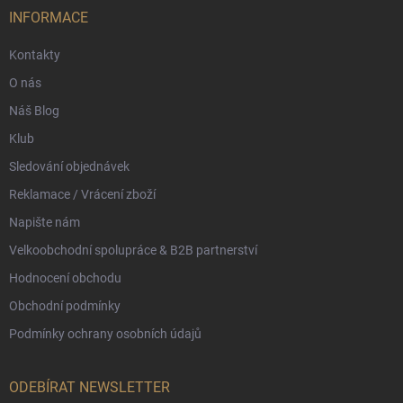
í
INFORMACE
Kontakty
O nás
Náš Blog
Klub
Sledování objednávek
Reklamace / Vrácení zboží
Napište nám
Velkoobchodní spolupráce & B2B partnerství
Hodnocení obchodu
Obchodní podmínky
Podmínky ochrany osobních údajů
ODEBÍRAT NEWSLETTER