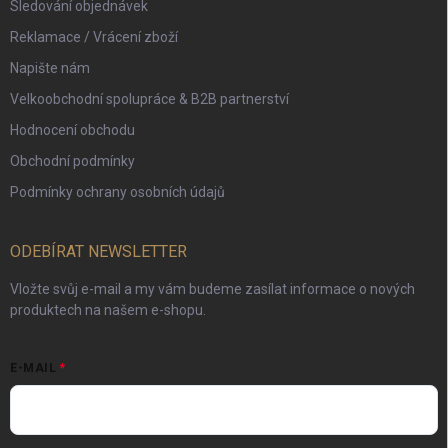
Sledování objednávek
Reklamace / Vrácení zboží
Napište nám
Velkoobchodní spolupráce & B2B partnerství
Hodnocení obchodu
Obchodní podmínky
Podmínky ochrany osobních údajů
ODEBÍRAT NEWSLETTER
Vložte svůj e-mail a my vám budeme zasílat informace o nových
produktech na našem e-shopu.
E-MAIL