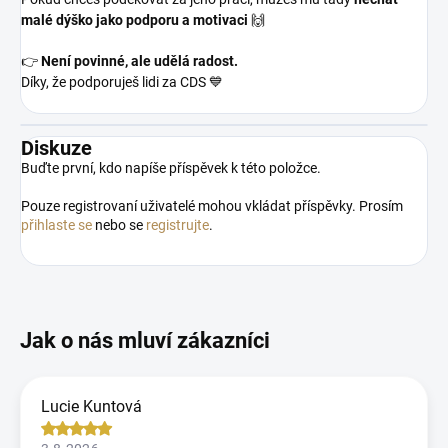
malé dýško jako podporu a motivaci
🙌
👉
Není povinné, ale udělá radost.
Díky, že podporuješ lidi za CDS 💙
Diskuze
Buďte první, kdo napíše příspěvek k této položce.
Pouze registrovaní uživatelé mohou vkládat příspěvky. Prosím
přihlaste se
nebo se
registrujte
.
Lucie Kuntová