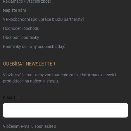
Reklamace / Vrácení zboží
Napište nám
Velkoobchodní spolupráce & B2B partnerství
Hodnocení obchodu
Obchodní podmínky
Podmínky ochrany osobních údajů
ODEBÍRAT NEWSLETTER
Vložte svůj e-mail a my vám budeme zasílat informace o nových
produktech na našem e-shopu.
E-MAIL
Vložením e-mailu souhlasíte s
podmínkami ochrany osobních údajů