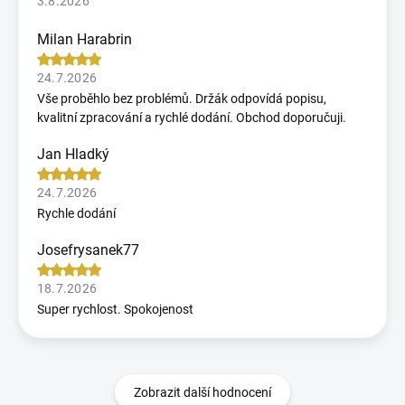
3.8.2026
Milan Harabrin
24.7.2026
Vše proběhlo bez problémů. Držák odpovídá popisu,
kvalitní zpracování a rychlé dodání. Obchod doporučuji.
Jan Hladký
24.7.2026
Rychle dodání
Josefrysanek77
18.7.2026
Super rychlost. Spokojenost
Zobrazit další hodnocení