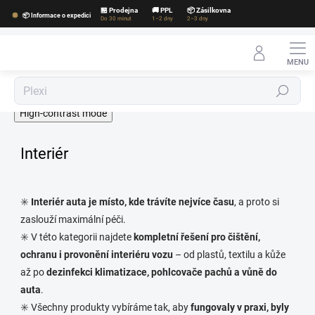
Přejít
🏪 Prodejna
🚚 PPL
📦 Zásilkovna
📦 Informace o expedici
na
Do 30 minut
1–2 dny
2–3 dny
obsah
Hledat
High-contrast mode
Interiér
✳️
Interiér auta je místo, kde trávíte nejvíce času
, a proto si
zaslouží maximální péči.
✳️ V této kategorii najdete
kompletní řešení pro čištění,
ochranu i provonění interiéru vozu
– od plastů, textilu a kůže
až po
dezinfekci klimatizace, pohlcovače pachů a vůně do
auta
.
✳️ Všechny produkty vybíráme tak, aby
fungovaly v praxi, byly