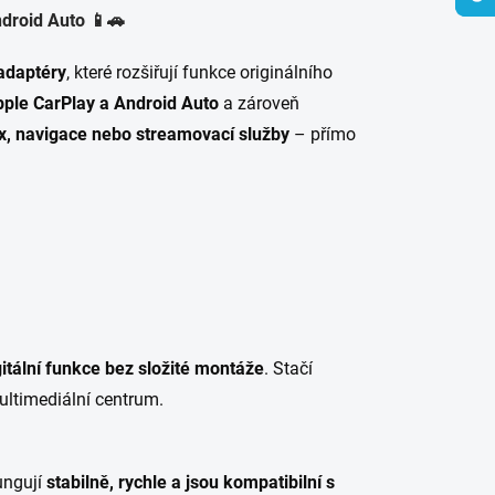
ndroid Auto 📱🚗
adaptéry
, které rozšiřují funkce originálního
ple CarPlay a Android Auto
a zároveň
ix, navigace nebo streamovací služby
– přímo
itální funkce bez složité montáže
. Stačí
ultimediální centrum.
ungují
stabilně, rychle a jsou kompatibilní s