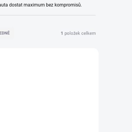
 z auta dostat maximum bez kompromisů.
1
položek celkem
EDNĚ