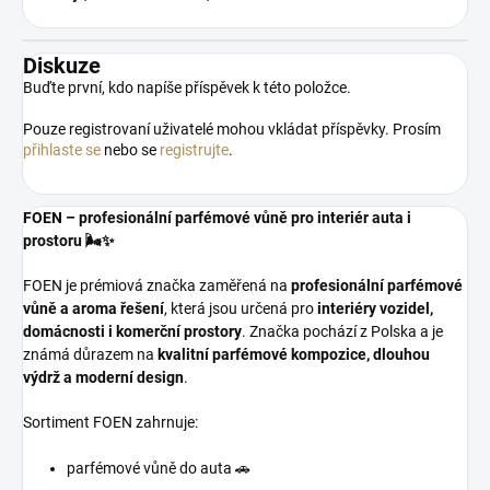
Diskuze
Buďte první, kdo napíše příspěvek k této položce.
Pouze registrovaní uživatelé mohou vkládat příspěvky. Prosím
přihlaste se
nebo se
registrujte
.
FOEN – profesionální parfémové vůně pro interiér auta i
prostoru 🌬️✨
FOEN je prémiová značka zaměřená na
profesionální parfémové
vůně a aroma řešení
, která jsou určená pro
interiéry vozidel,
domácnosti i komerční prostory
. Značka pochází z Polska a je
známá důrazem na
kvalitní parfémové kompozice, dlouhou
výdrž a moderní design
.
Sortiment FOEN zahrnuje:
parfémové vůně do auta 🚗