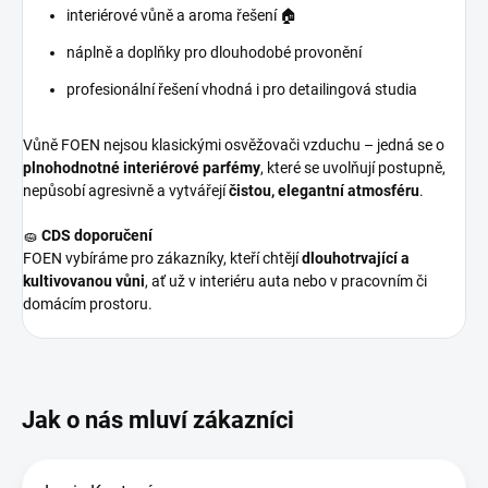
interiérové vůně a aroma řešení 🏠
náplně a doplňky pro dlouhodobé provonění
profesionální řešení vhodná i pro detailingová studia
Vůně FOEN nejsou klasickými osvěžovači vzduchu – jedná se o
plnohodnotné interiérové parfémy
, které se uvolňují postupně,
nepůsobí agresivně a vytvářejí
čistou, elegantní atmosféru
.
🧽
CDS doporučení
FOEN vybíráme pro zákazníky, kteří chtějí
dlouhotrvající a
kultivovanou vůni
, ať už v interiéru auta nebo v pracovním či
domácím prostoru.