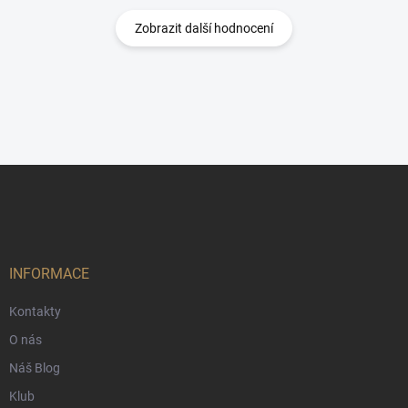
Zobrazit další hodnocení
Z
á
p
a
t
í
INFORMACE
Kontakty
O nás
Náš Blog
Klub