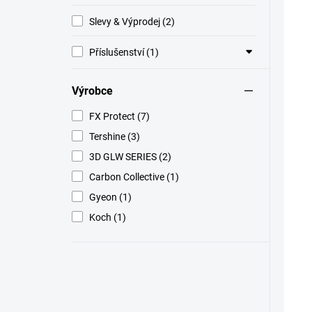
Slevy & Výprodej (2)
Příslušenství (1)
Výrobce
FX Protect (7)
Tershine (3)
3D GLW SERIES (2)
Carbon Collective (1)
Gyeon (1)
Koch (1)