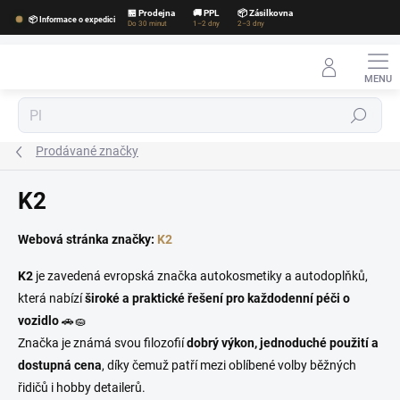
Přejít
🏪 Prodejna
🚚 PPL
📦 Zásilkovna
📦 Informace o expedici
na
Do 30 minut
1–2 dny
2–3 dny
obsah
Hledat
Prodávané značky
K2
Webová stránka značky:
K2
K2
je zavedená evropská značka autokosmetiky a autodoplňků,
která nabízí
široké a praktické řešení pro každodenní péči o
vozidlo
🚗🧽
Značka je známá svou filozofií
dobrý výkon, jednoduché použití a
dostupná cena
, díky čemuž patří mezi oblíbené volby běžných
řidičů i hobby detailerů.