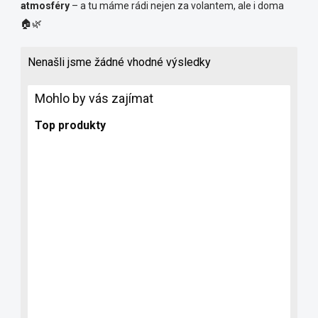
atmosféry
– a tu máme rádi nejen za volantem, ale i doma
🏠🌿
Nenašli jsme žádné vhodné výsledky
Mohlo by vás zajímat
Top produkty
6330
TIP