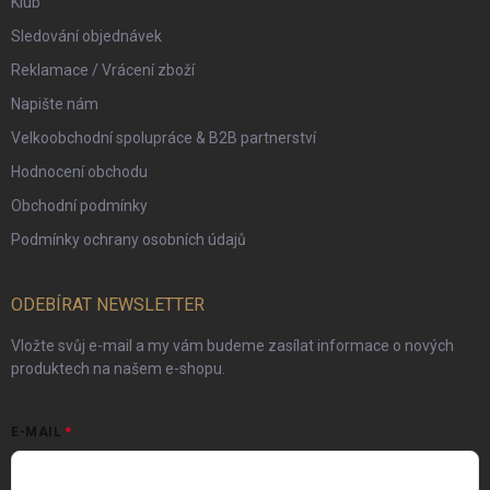
Klub
Sledování objednávek
Reklamace / Vrácení zboží
Napište nám
Velkoobchodní spolupráce & B2B partnerství
Hodnocení obchodu
Obchodní podmínky
Podmínky ochrany osobních údajů
ODEBÍRAT NEWSLETTER
Vložte svůj e-mail a my vám budeme zasílat informace o nových
produktech na našem e-shopu.
E-MAIL