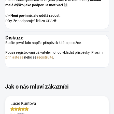
malé dýško jako podporu a motivaci
🙌
👉
Není povinné, ale udělá radost.
Díky, že podporuješ lidi za CDS 💙
Diskuze
Buďte první, kdo napíše příspěvek k této položce.
Pouze registrovaní uživatelé mohou vkládat příspěvky. Prosím
přihlaste se
nebo se
registrujte
.
Lucie Kuntová