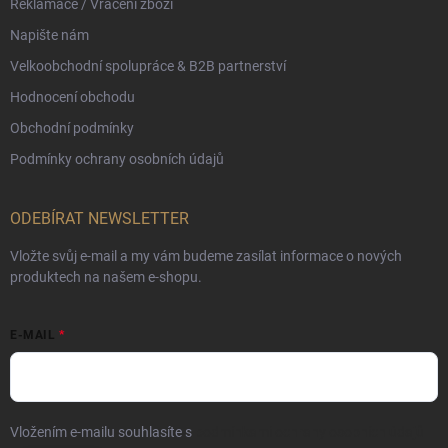
Reklamace / Vrácení zboží
Napište nám
Velkoobchodní spolupráce & B2B partnerství
Hodnocení obchodu
Obchodní podmínky
Podmínky ochrany osobních údajů
ODEBÍRAT NEWSLETTER
Vložte svůj e-mail a my vám budeme zasílat informace o nových
produktech na našem e-shopu.
E-MAIL
Vložením e-mailu souhlasíte s
podmínkami ochrany osobních údajů