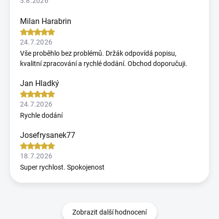
3.8.2026
Milan Harabrin
24.7.2026
Vše proběhlo bez problémů. Držák odpovídá popisu,
kvalitní zpracování a rychlé dodání. Obchod doporučuji.
Jan Hladký
24.7.2026
Rychle dodání
Josefrysanek77
18.7.2026
Super rychlost. Spokojenost
Zobrazit další hodnocení