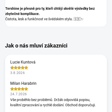
Tershine je přesně pro ty, kteří chtějí skvělé výsledky bez
zbytečné komplikace.
Čistota, lesk a funkčnost ve švédském stylu. 🇸🇪✨
Lucie Kuntová
3.8.2026
Milan Harabrin
24.7.2026
Vše proběhlo bez problémů. Držák odpovídá popisu,
kvalitní zpracování a rychlé dodání. Obchod doporučuji.