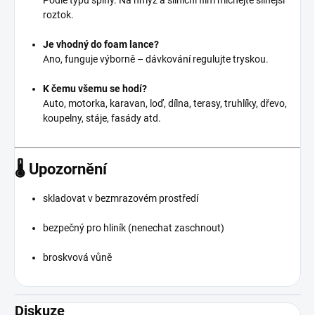
roztok.
Je vhodný do foam lance?
Ano, funguje výborně – dávkování regulujte tryskou.
K čemu všemu se hodí?
Auto, motorka, karavan, loď, dílna, terasy, truhlíky, dřevo,
koupelny, stáje, fasády atd.
🌡️ Upozornění
skladovat v bezmrazovém prostředí
bezpečný pro hliník (nenechat zaschnout)
broskvová vůně
Diskuze