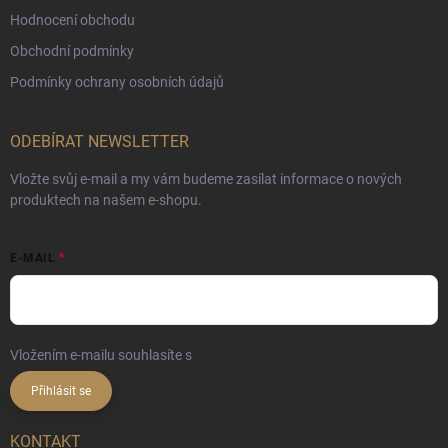
Hodnocení obchodu
Obchodní podmínky
Podmínky ochrany osobních údajů
ODEBÍRAT NEWSLETTER
Vložte svůj e-mail a my vám budeme zasílat informace o nových
produktech na našem e-shopu.
E-MAIL
Vložením e-mailu souhlasíte s
podmínkami ochrany osobních údajů
Přihlásit se
KONTAKT