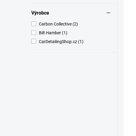
Výrobce
Carbon Collective (2)
Bilt Hamber (1)
CarDetailingShop.cz (1)