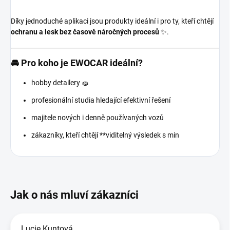
Díky jednoduché aplikaci jsou produkty ideální i pro ty, kteří chtějí
ochranu a lesk bez časově náročných procesů
✨.
🚘 Pro koho je EWOCAR ideální?
hobby detailery 🧽
profesionální studia hledající efektivní řešení
majitele nových i denně používaných vozů
zákazníky, kteří chtějí **viditelný výsledek s min
Lucie Kuntová