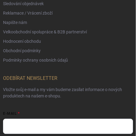
Sledování objednávek
Reklamace / Vrácení zboží
Napište nám
Velkoobchodní spolupráce & B2B partnerství
Hodnocení obchodu
Obchodní podmínky
Podmínky ochrany osobních údajů
ODEBÍRAT NEWSLETTER
Vložte svůj e-mail a my vám budeme zasílat informace o nových
produktech na našem e-shopu.
E-MAIL