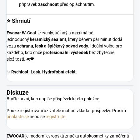
přípravek
zaschnout
před opláchnutím.
⭐ Shrnutí
Ewocar W-Coat
je rychlý, účinný a maximálně
jednoduchý
keramický sealant
, který během pár minut dodá
vozu
ochranu, lesk a špičkový odvod vody
. Ideální volba pro
každého, kdo chce
profesionální výsledek
bez zbytečné
složitosti. 🚘🖤
✨
Rychlost. Lesk. Hydrofobní efekt.
Diskuze
Buďte první, kdo napíše příspěvek k této položce.
Pouze registrovaní uživatelé mohou vkládat příspěvky. Prosím
přihlaste se
nebo se
registrujte
.
EWOCAR
je moderní evropská značka autokosmetiky zaměřená