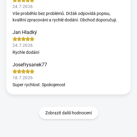
24.7.2026
Vše proběhlo bez problémů. Držák odpovídá popisu,
kvalitní zpracování a rychlé dodání. Obchod doporučuji.
Jan Hladký
24.7.2026
Rychle dodání
Josefrysanek77
18.7.2026
Super rychlost. Spokojenost
Zobrazit další hodnocení