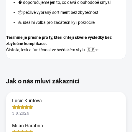
🧠 doporučujeme jen to, co dává dlouhodobě smysl
📦 pečlivě vybraný sortiment bez zbytečností
💪 ideální volba pro začátečníky i pokročilé
Tershine je přesně pro ty, kteří chtějí skvělé výsledky bez
zbytečné komplikace.
Čistota, lesk a funkčnost ve švédském stylu. 🇸🇪✨
Lucie Kuntová
3.8.2026
Milan Harabrin