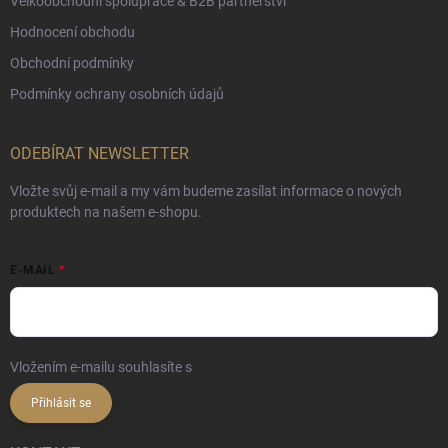
Velkoobchodní spolupráce & B2B partnerství
Hodnocení obchodu
Obchodní podmínky
Podmínky ochrany osobních údajů
ODEBÍRAT NEWSLETTER
Vložte svůj e-mail a my vám budeme zasílat informace o nových
produktech na našem e-shopu.
E-MAIL
Vložením e-mailu souhlasíte s
podmínkami ochrany osobních údajů
Přihlásit se