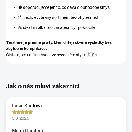
🧠 doporučujeme jen to, co dává dlouhodobě smysl
📦 pečlivě vybraný sortiment bez zbytečností
💪 ideální volba pro začátečníky i pokročilé
Tershine je přesně pro ty, kteří chtějí skvělé výsledky bez
zbytečné komplikace.
Čistota, lesk a funkčnost ve švédském stylu. 🇸🇪✨
Lucie Kuntová
3.8.2026
Milan Harabrin