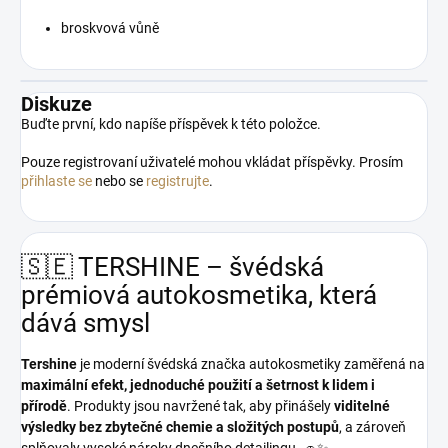
broskvová vůně
Diskuze
Buďte první, kdo napíše příspěvek k této položce.
Pouze registrovaní uživatelé mohou vkládat příspěvky. Prosím
přihlaste se
nebo se
registrujte
.
🇸🇪 TERSHINE – švédská
prémiová autokosmetika, která
dává smysl
Tershine
je moderní švédská značka autokosmetiky zaměřená na
maximální efekt, jednoduché použití a šetrnost k lidem i
přírodě
. Produkty jsou navržené tak, aby přinášely
viditelné
výsledky bez zbytečné chemie a složitých postupů
, a zároveň