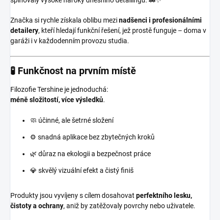
splňovaly vysoké nároky dnešního detailingu. 🚗✨
Značka si rychle získala oblibu mezi
nadšenci i profesionálními
detailery
, kteří hledají funkční řešení, jež prostě funguje – doma v
garáži i v každodenním provozu studia.
🧪 Funkčnost na prvním místě
Filozofie Tershine je jednoduchá:
méně složitostí, více výsledků
.
🧼 účinné, ale šetrné složení
⚙️ snadná aplikace bez zbytečných kroků
🌿 důraz na ekologii a bezpečnost práce
💎 skvělý vizuální efekt a čistý finiš
Produkty jsou vyvíjeny s cílem dosahovat
perfektního lesku,
čistoty a ochrany
, aniž by zatěžovaly povrchy nebo uživatele.