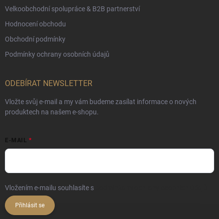
Velkoobchodní spolupráce & B2B partnerství
Hodnocení obchodu
Obchodní podmínky
Podmínky ochrany osobních údajů
ODEBÍRAT NEWSLETTER
Vložte svůj e-mail a my vám budeme zasílat informace o nových
produktech na našem e-shopu.
E-MAIL
Vložením e-mailu souhlasíte s
podmínkami ochrany osobních údajů
Přihlásit se