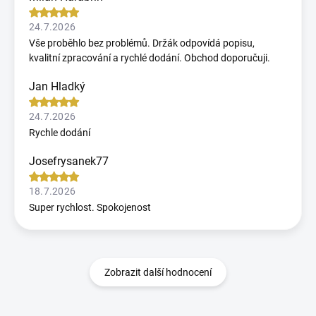
24.7.2026
Vše proběhlo bez problémů. Držák odpovídá popisu,
kvalitní zpracování a rychlé dodání. Obchod doporučuji.
Jan Hladký
24.7.2026
Rychle dodání
Josefrysanek77
18.7.2026
Super rychlost. Spokojenost
Zobrazit další hodnocení