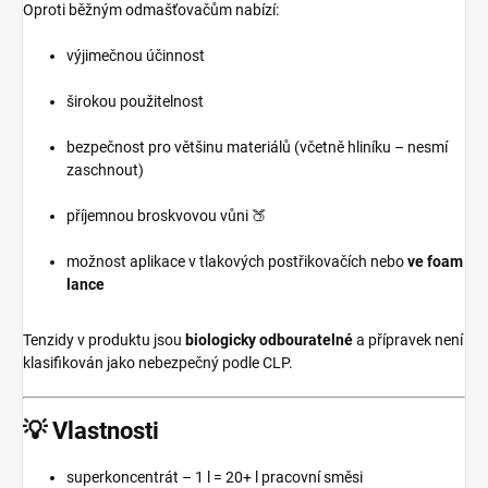
Oproti běžným odmašťovačům nabízí:
výjimečnou účinnost
širokou použitelnost
bezpečnost pro většinu materiálů (včetně hliníku – nesmí
zaschnout)
příjemnou broskvovou vůni 🍑
možnost aplikace v tlakových postřikovačích nebo
ve foam
lance
Tenzidy v produktu jsou
biologicky odbouratelné
a přípravek není
klasifikován jako nebezpečný podle CLP.
💡
Vlastnosti
superkoncentrát – 1 l = 20+ l pracovní směsi