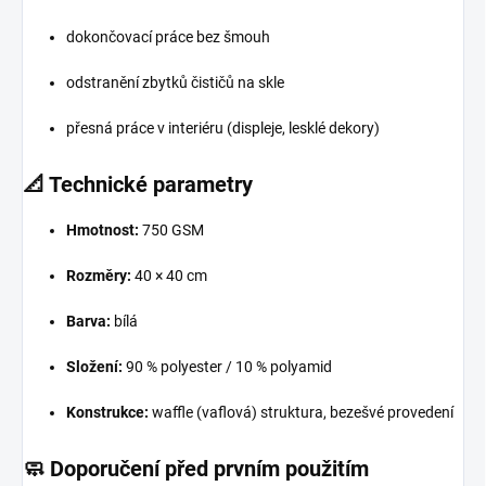
dokončovací práce bez šmouh
odstranění zbytků čističů na skle
přesná práce v interiéru (displeje, lesklé dekory)
📐 Technické parametry
Hmotnost:
750 GSM
Rozměry:
40 × 40 cm
Barva:
bílá
Složení:
90 % polyester / 10 % polyamid
Konstrukce:
waffle (vaflová) struktura, bezešvé provedení
🧼 Doporučení před prvním použitím