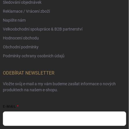
Sledování objednávek
Reklamace / Vrácení zboží
Napište nám
Velkoobchodní spolupráce & B2B partnerství
Hodnocení obchodu
Obchodní podmínky
Podmínky ochrany osobních údajů
ODEBÍRAT NEWSLETTER
Vložte svůj e-mail a my vám budeme zasílat informace o nových
produktech na našem e-shopu.
E-MAIL