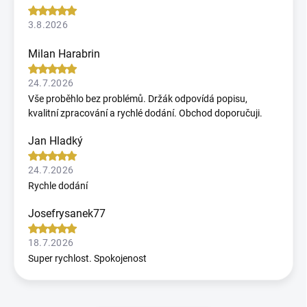
3.8.2026
Milan Harabrin
24.7.2026
Vše proběhlo bez problémů. Držák odpovídá popisu,
kvalitní zpracování a rychlé dodání. Obchod doporučuji.
Jan Hladký
24.7.2026
Rychle dodání
Josefrysanek77
18.7.2026
Super rychlost. Spokojenost