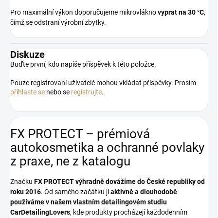
Pro maximální výkon doporučujeme mikrovlákno
vyprat na 30 °C
,
čímž se odstraní výrobní zbytky.
Diskuze
Buďte první, kdo napíše příspěvek k této položce.
Pouze registrovaní uživatelé mohou vkládat příspěvky. Prosím
přihlaste se
nebo se
registrujte
.
FX PROTECT – prémiová
autokosmetika a ochranné povlaky
z praxe, ne z katalogu
Značku
FX PROTECT
výhradně dovážíme do České republiky od
roku 2016
. Od samého začátku ji
aktivně a dlouhodobě
používáme v našem vlastním detailingovém studiu
CarDetailingLovers
, kde produkty procházejí každodenním