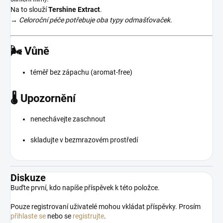
Na to slouží
Tershine Extract
.
→
Celoroční péče potřebuje oba typy odmašťovaček.
🌬️ Vůně
téměř bez zápachu (aromat-free)
🌡️ Upozornění
nenechávejte zaschnout
skladujte v bezmrazovém prostředí
Diskuze
Buďte první, kdo napíše příspěvek k této položce.
Pouze registrovaní uživatelé mohou vkládat příspěvky. Prosím
přihlaste se
nebo se
registrujte
.