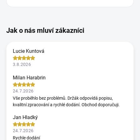
Lucie Kuntová
3.8.2026
Milan Harabrin
24.7.2026
Vše proběhlo bez problémů. Držák odpovídá popisu,
kvalitní zpracování a rychlé dodání. Obchod doporučuji.
Jan Hladký
24.7.2026
Rychle dodání