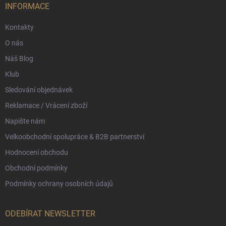
í
INFORMACE
Kontakty
O nás
Náš Blog
Klub
Sledování objednávek
Reklamace / Vrácení zboží
Napište nám
Velkoobchodní spolupráce & B2B partnerství
Hodnocení obchodu
Obchodní podmínky
Podmínky ochrany osobních údajů
ODEBÍRAT NEWSLETTER