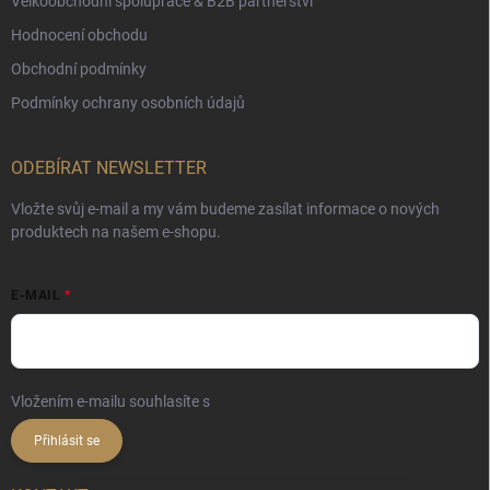
Velkoobchodní spolupráce & B2B partnerství
Hodnocení obchodu
Obchodní podmínky
Podmínky ochrany osobních údajů
ODEBÍRAT NEWSLETTER
Vložte svůj e-mail a my vám budeme zasílat informace o nových
produktech na našem e-shopu.
E-MAIL
Vložením e-mailu souhlasíte s
podmínkami ochrany osobních údajů
Přihlásit se