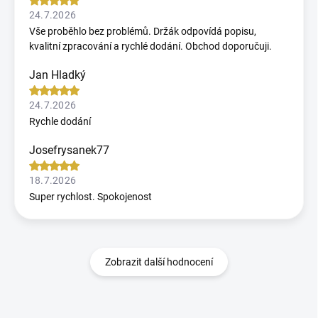
24.7.2026
Vše proběhlo bez problémů. Držák odpovídá popisu,
kvalitní zpracování a rychlé dodání. Obchod doporučuji.
Jan Hladký
24.7.2026
Rychle dodání
Josefrysanek77
18.7.2026
Super rychlost. Spokojenost
Zobrazit další hodnocení