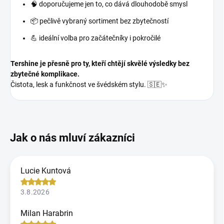
🧠 doporučujeme jen to, co dává dlouhodobě smysl
📦 pečlivě vybraný sortiment bez zbytečností
💪 ideální volba pro začátečníky i pokročilé
Tershine je přesně pro ty, kteří chtějí skvělé výsledky bez
zbytečné komplikace.
Čistota, lesk a funkčnost ve švédském stylu. 🇸🇪✨
Lucie Kuntová
3.8.2026
Milan Harabrin