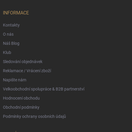
a
t
í
INFORMACE
Kontakty
O nás
Náš Blog
Klub
Sledování objednávek
Reklamace / Vrácení zboží
Napište nám
Velkoobchodní spolupráce & B2B partnerství
Hodnocení obchodu
Obchodní podmínky
Podmínky ochrany osobních údajů