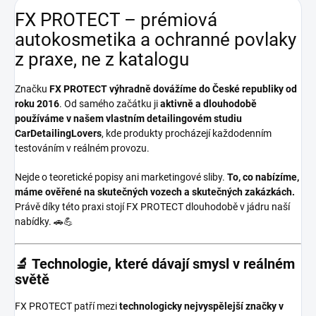
FX PROTECT – prémiová
autokosmetika a ochranné povlaky
z praxe, ne z katalogu
Značku
FX PROTECT
výhradně dovážíme do České republiky od
roku 2016
. Od samého začátku ji
aktivně a dlouhodobě
používáme v našem vlastním detailingovém studiu
CarDetailingLovers
, kde produkty procházejí každodenním
testováním v reálném provozu.
Nejde o teoretické popisy ani marketingové sliby.
To, co nabízíme,
máme ověřené na skutečných vozech a skutečných zakázkách.
Právě díky této praxi stojí FX PROTECT dlouhodobě v jádru naší
nabídky. 🚗💪
🔬 Technologie, které dávají smysl v reálném
světě
FX PROTECT patří mezi
technologicky nejvyspělejší značky v