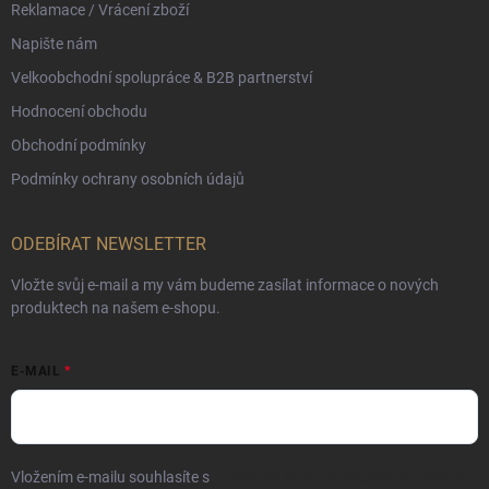
Reklamace / Vrácení zboží
Napište nám
Velkoobchodní spolupráce & B2B partnerství
Hodnocení obchodu
Obchodní podmínky
Podmínky ochrany osobních údajů
ODEBÍRAT NEWSLETTER
Vložte svůj e-mail a my vám budeme zasílat informace o nových
produktech na našem e-shopu.
E-MAIL
Vložením e-mailu souhlasíte s
podmínkami ochrany osobních údajů