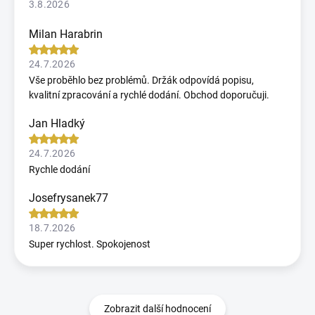
3.8.2026
Milan Harabrin
24.7.2026
Vše proběhlo bez problémů. Držák odpovídá popisu,
kvalitní zpracování a rychlé dodání. Obchod doporučuji.
Jan Hladký
24.7.2026
Rychle dodání
Josefrysanek77
18.7.2026
Super rychlost. Spokojenost
Zobrazit další hodnocení