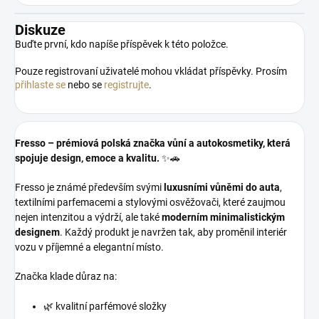
Diskuze
Buďte první, kdo napíše příspěvek k této položce.
Pouze registrovaní uživatelé mohou vkládat příspěvky. Prosím
přihlaste se
nebo se
registrujte
.
Fresso – prémiová polská značka vůní a autokosmetiky, která
spojuje design, emoce a kvalitu.
✨🚗
Fresso je známé především svými
luxusními vůněmi do auta
,
textilními parfemacemi a stylovými osvěžovači, které zaujmou
nejen intenzitou a výdrží, ale také
moderním minimalistickým
designem
. Každý produkt je navržen tak, aby proměnil interiér
vozu v příjemné a elegantní místo.
Značka klade důraz na:
🌿 kvalitní parfémové složky