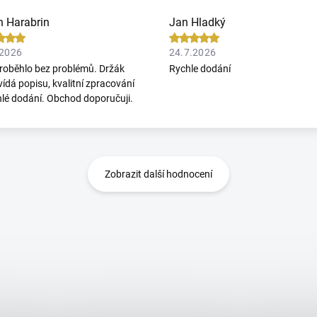
n Harabrin
Jan Hladký
.2026
24.7.2026
roběhlo bez problémů. Držák
Rychle dodání
ídá popisu, kvalitní zpracování
hlé dodání. Obchod doporučuji.
Zobrazit další hodnocení