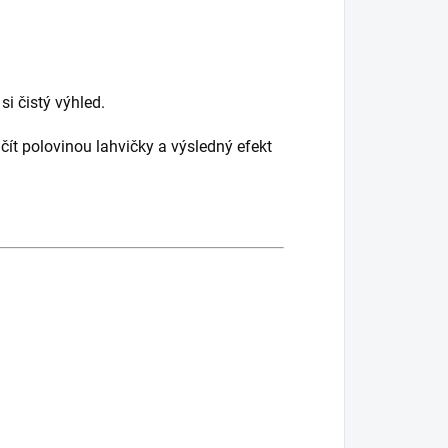
si čistý výhled.
ačít polovinou lahvičky a výsledný efekt