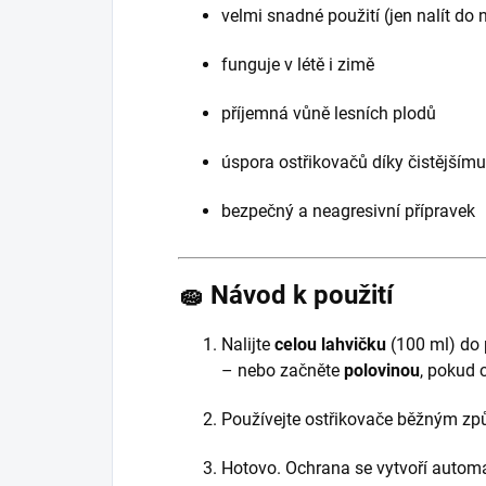
velmi snadné použití (jen nalít do 
funguje v létě i zimě
příjemná vůně lesních plodů
úspora ostřikovačů díky čistějšímu
bezpečný a neagresivní přípravek
🧽
Návod k použití
Nalijte
celou lahvičku
(100 ml) do 
– nebo začněte
polovinou
, pokud 
Používejte ostřikovače běžným z
Hotovo. Ochrana se vytvoří automa