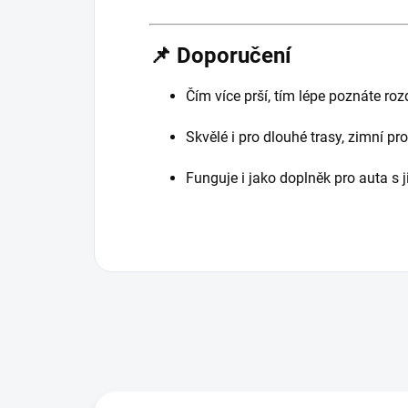
📌 Doporučení
Čím více prší, tím lépe poznáte rozd
Skvělé i pro dlouhé trasy, zimní pro
Funguje i jako doplněk pro auta s