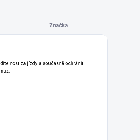
Značka
iditelnost za jízdy a současně ochránit
ěmuž: