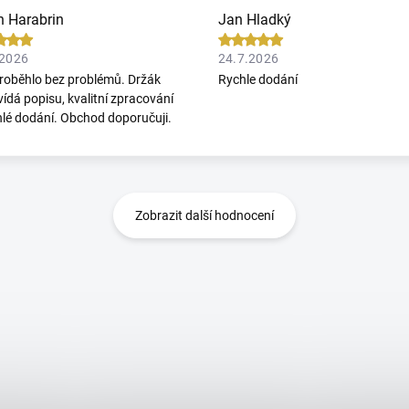
n Harabrin
Jan Hladký
.2026
24.7.2026
roběhlo bez problémů. Držák
Rychle dodání
ídá popisu, kvalitní zpracování
hlé dodání. Obchod doporučuji.
Zobrazit další hodnocení