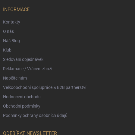
t
í
INFORMACE
Kontakty
O nás
Náš Blog
Klub
Sledování objednávek
Reklamace / Vrácení zboží
Napište nám
Velkoobchodní spolupráce & B2B partnerství
Hodnocení obchodu
Obchodní podmínky
Podmínky ochrany osobních údajů
ODEBÍRAT NEWSLETTER