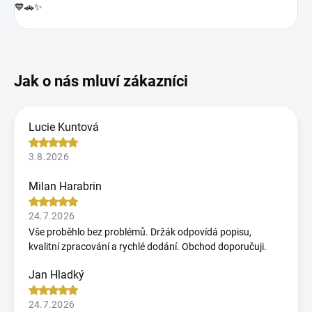
💙🚗✨
Lucie Kuntová
3.8.2026
Milan Harabrin
24.7.2026
Vše proběhlo bez problémů. Držák odpovídá popisu,
kvalitní zpracování a rychlé dodání. Obchod doporučuji.
Jan Hladký
24.7.2026