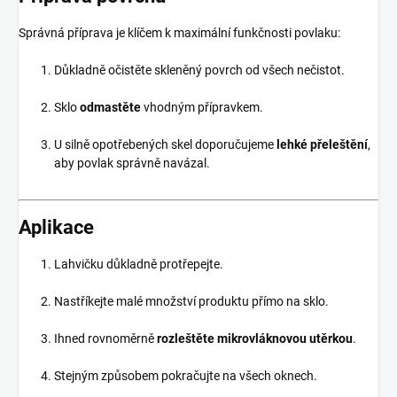
Správná příprava je klíčem k maximální funkčnosti povlaku:
Důkladně očistěte skleněný povrch od všech nečistot.
Sklo
odmastěte
vhodným přípravkem.
U silně opotřebených skel doporučujeme
lehké přeleštění
,
aby povlak správně navázal.
Aplikace
Lahvičku důkladně protřepejte.
Nastříkejte malé množství produktu přímo na sklo.
Ihned rovnoměrně
rozleštěte mikrovláknovou utěrkou
.
Stejným způsobem pokračujte na všech oknech.