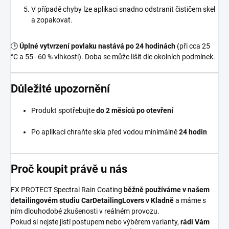
V případě chyby lze aplikaci snadno odstranit čističem skel
a zopakovat.
🕒
Úplné vytvrzení povlaku nastává po 24 hodinách
(při cca 25
°C a 55–60 % vlhkosti). Doba se může lišit dle okolních podmínek.
Důležité upozornění
Produkt spotřebujte
do 2 měsíců po otevření
Po aplikaci chraňte skla před vodou minimálně
24 hodin
Proč koupit právě u nás
FX PROTECT Spectral Rain Coating
běžně používáme v našem
detailingovém studiu CarDetailingLovers v Kladně
a máme s
ním dlouhodobé zkušenosti v reálném provozu.
Pokud si nejste jistí postupem nebo výběrem varianty,
rádi Vám