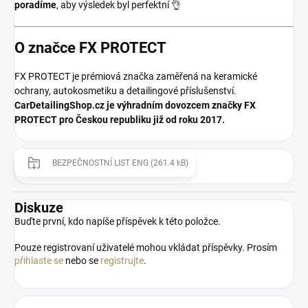
poradíme
, aby výsledek byl perfektní 👌
O značce FX PROTECT
FX PROTECT je prémiová značka zaměřená na keramické
ochrany, autokosmetiku a detailingové příslušenství.
CarDetailingShop.cz je výhradním dovozcem značky FX
PROTECT pro Českou republiku již od roku 2017.
BEZPEČNOSTNÍ LIST ENG (261.4 kB)
Diskuze
Buďte první, kdo napíše příspěvek k této položce.
Pouze registrovaní uživatelé mohou vkládat příspěvky. Prosím
přihlaste se
nebo se
registrujte
.