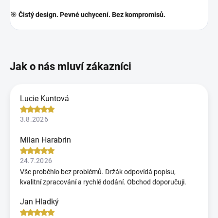
🎯
Čistý design. Pevné uchycení. Bez kompromisů.
Lucie Kuntová
3.8.2026
Milan Harabrin
24.7.2026
Vše proběhlo bez problémů. Držák odpovídá popisu,
kvalitní zpracování a rychlé dodání. Obchod doporučuji.
Jan Hladký