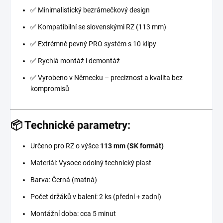
✅ Minimalistický bezrámečkový design
✅ Kompatibilní se slovenskými RZ (113 mm)
✅ Extrémně pevný PRO systém s 10 klipy
✅ Rychlá montáž i demontáž
✅ Vyrobeno v Německu – preciznost a kvalita bez
kompromisů
📦 Technické parametry:
Určeno pro RZ o výšce
113 mm (SK formát)
Materiál: Vysoce odolný technický plast
Barva: Černá (matná)
Počet držáků v balení: 2 ks (přední + zadní)
Montážní doba: cca 5 minut