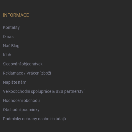
a
t
í
INFORMACE
Kontakty
O nás
Náš Blog
Klub
Sledování objednávek
Reklamace / Vrácení zboží
Napište nám
Velkoobchodní spolupráce & B2B partnerství
Hodnocení obchodu
Obchodní podmínky
Podmínky ochrany osobních údajů