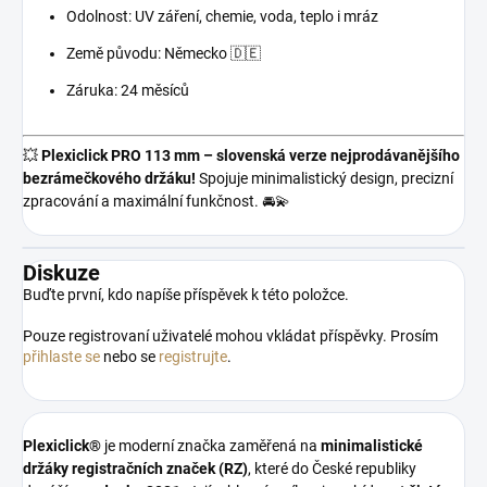
Odolnost: UV záření, chemie, voda, teplo i mráz
Země původu: Německo 🇩🇪
Záruka: 24 měsíců
💥
Plexiclick PRO 113 mm – slovenská verze nejprodávanějšího
bezrámečkového držáku!
Spojuje minimalistický design, precizní
zpracování a maximální funkčnost. 🚘💫
Diskuze
Buďte první, kdo napíše příspěvek k této položce.
Pouze registrovaní uživatelé mohou vkládat příspěvky. Prosím
přihlaste se
nebo se
registrujte
.
Plexiclick®
je moderní značka zaměřená na
minimalistické
držáky registračních značek (RZ)
, které do České republiky