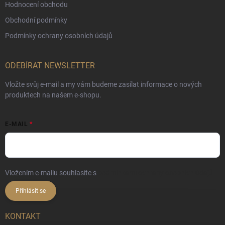
Hodnocení obchodu
Obchodní podmínky
Podmínky ochrany osobních údajů
ODEBÍRAT NEWSLETTER
Vložte svůj e-mail a my vám budeme zasílat informace o nových
produktech na našem e-shopu.
E-MAIL
Vložením e-mailu souhlasíte s
podmínkami ochrany osobních údajů
Přihlásit se
KONTAKT