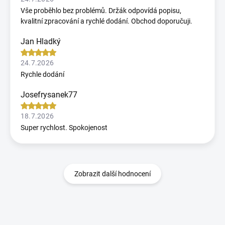
Vše proběhlo bez problémů. Držák odpovídá popisu,
kvalitní zpracování a rychlé dodání. Obchod doporučuji.
Jan Hladký
24.7.2026
Rychle dodání
Josefrysanek77
18.7.2026
Super rychlost. Spokojenost
Zobrazit další hodnocení