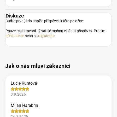
Diskuze
Buďte první, kdo napíše příspěvek k této položce.
Pouze registrovaní uživatelé mohou vkládat příspěvky. Prosím
přihlaste se
nebo se
registrujte
.
Lucie Kuntová
3.8.2026
Milan Harabrin
24.7.2026