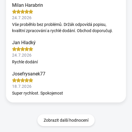
Milan Harabrin
24.7.2026
Vše proběhlo bez problémů. Držák odpovídá popisu,
kvalitní zpracování a rychlé dodání. Obchod doporučuji.
Jan Hladký
24.7.2026
Rychle dodání
Josefrysanek77
18.7.2026
Super rychlost. Spokojenost
Zobrazit další hodnocení