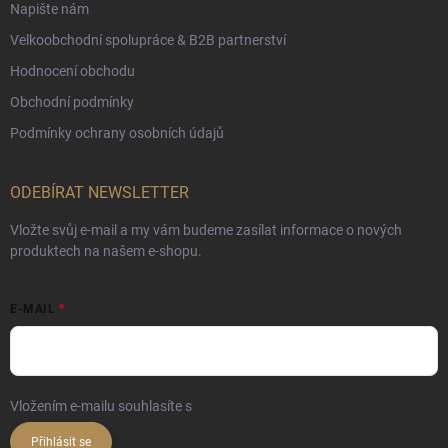
Napište nám
Velkoobchodní spolupráce & B2B partnerství
Hodnocení obchodu
Obchodní podmínky
Podmínky ochrany osobních údajů
ODEBÍRAT NEWSLETTER
Vložte svůj e-mail a my vám budeme zasílat informace o nových
produktech na našem e-shopu.
E-MAIL
Vložením e-mailu souhlasíte s
podmínkami ochrany osobních údajů
Přihlásit se