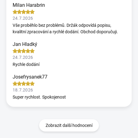
Milan Harabrin
24.7.2026
Vše proběhlo bez problémů. Držák odpovídá popisu,
kvalitní zpracování a rychlé dodání. Obchod doporučuji.
Jan Hladký
24.7.2026
Rychle dodání
Josefrysanek77
18.7.2026
Super rychlost. Spokojenost
Zobrazit další hodnocení