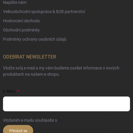
Napište nám
Velkoobchodní spolupráce & B2B partnerství
Hodnocení obchodu
Obchodní podmínky
Podmínky ochrany osobních údajů
ODEBÍRAT NEWSLETTER
Vložte svůj e-mail a my vám budeme zasílat informace o nových
produktech na našem e-shopu.
E-MAIL
Vložením e-mailu souhlasíte s
podmínkami ochrany osobních údajů
Přihlásit se