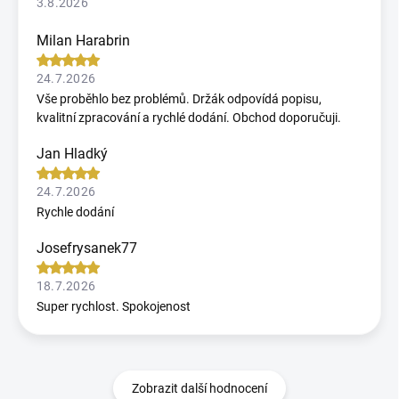
3.8.2026
Milan Harabrin
24.7.2026
Vše proběhlo bez problémů. Držák odpovídá popisu,
kvalitní zpracování a rychlé dodání. Obchod doporučuji.
Jan Hladký
24.7.2026
Rychle dodání
Josefrysanek77
18.7.2026
Super rychlost. Spokojenost
Zobrazit další hodnocení