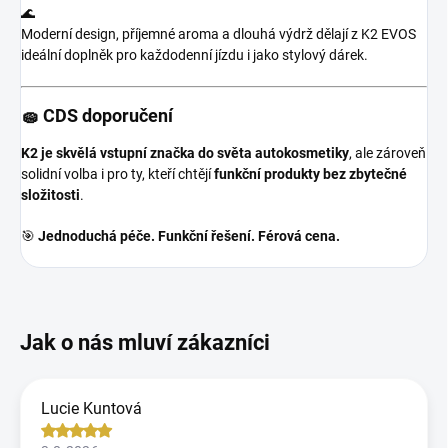
🌊
Moderní design, příjemné aroma a dlouhá výdrž dělají z K2 EVOS
ideální doplněk pro každodenní jízdu i jako stylový dárek.
🧽 CDS doporučení
K2 je skvělá vstupní značka do světa autokosmetiky
, ale zároveň
solidní volba i pro ty, kteří chtějí
funkční produkty bez zbytečné
složitosti
.
🎯
Jednoduchá péče. Funkční řešení. Férová cena.
Lucie Kuntová