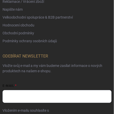
Reklamace / Vrácení zboží
Napište nám
Velkoobchodní spolupráce & B2B partnerství
Hodnocení obchodu
Obchodní podmínky
Podmínky ochrany osobních údajů
ODEBÍRAT NEWSLETTER
Vložte svůj e-mail a my vám budeme zasílat informace o nových
produktech na našem e-shopu.
E-MAIL
Vložením e-mailu souhlasíte s
podmínkami ochrany osobních údajů