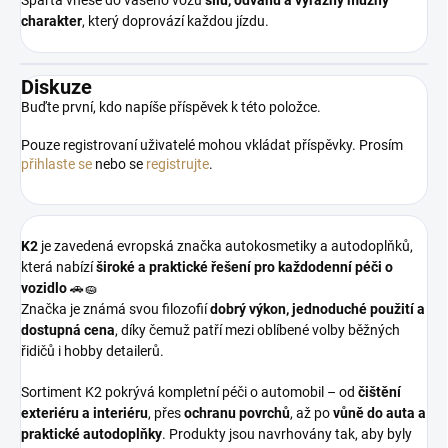
charakter
, který doprovází každou jízdu.
Diskuze
Buďte první, kdo napíše příspěvek k této položce.
Pouze registrovaní uživatelé mohou vkládat příspěvky. Prosím
přihlaste se
nebo se
registrujte
.
K2
je zavedená evropská značka autokosmetiky a autodoplňků,
která nabízí
široké a praktické řešení pro každodenní péči o
vozidlo
🚗🧽
Značka je známá svou filozofií
dobrý výkon, jednoduché použití a
dostupná cena
, díky čemuž patří mezi oblíbené volby běžných
řidičů i hobby detailerů.
Sortiment K2 pokrývá kompletní péči o automobil – od
čištění
exteriéru a interiéru
, přes
ochranu povrchů
, až po
vůně do auta a
praktické autodoplňky
. Produkty jsou navrhovány tak, aby byly