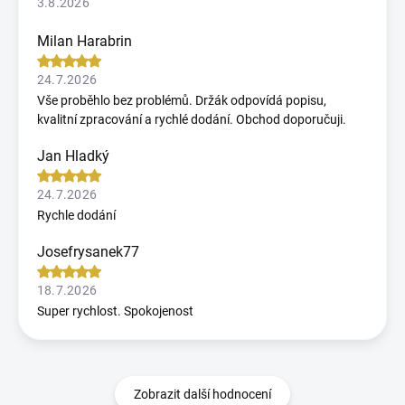
3.8.2026
Milan Harabrin
24.7.2026
Vše proběhlo bez problémů. Držák odpovídá popisu,
kvalitní zpracování a rychlé dodání. Obchod doporučuji.
Jan Hladký
24.7.2026
Rychle dodání
Josefrysanek77
18.7.2026
Super rychlost. Spokojenost
Zobrazit další hodnocení