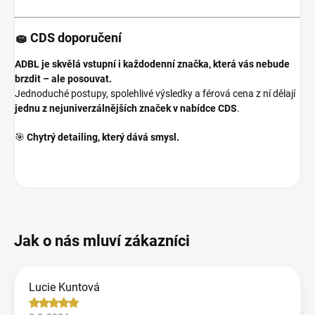
🧽 CDS doporučení
ADBL je skvělá vstupní i každodenní značka, která vás nebude
brzdit – ale posouvat.
Jednoduché postupy, spolehlivé výsledky a férová cena z ní dělají
jednu z nejuniverzálnějších značek v nabídce CDS
.
🎯
Chytrý detailing, který dává smysl.
Lucie Kuntová