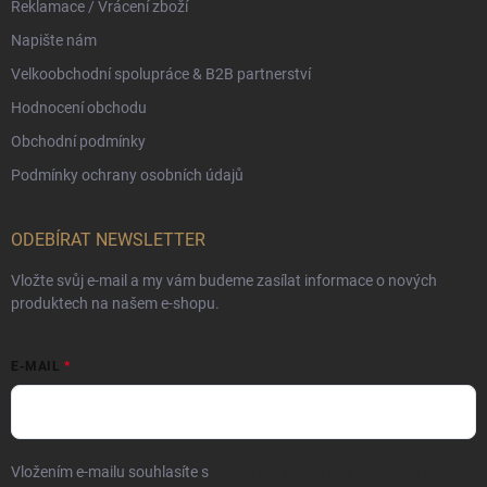
Reklamace / Vrácení zboží
Napište nám
Velkoobchodní spolupráce & B2B partnerství
Hodnocení obchodu
Obchodní podmínky
Podmínky ochrany osobních údajů
ODEBÍRAT NEWSLETTER
Vložte svůj e-mail a my vám budeme zasílat informace o nových
produktech na našem e-shopu.
E-MAIL
Vložením e-mailu souhlasíte s
podmínkami ochrany osobních údajů