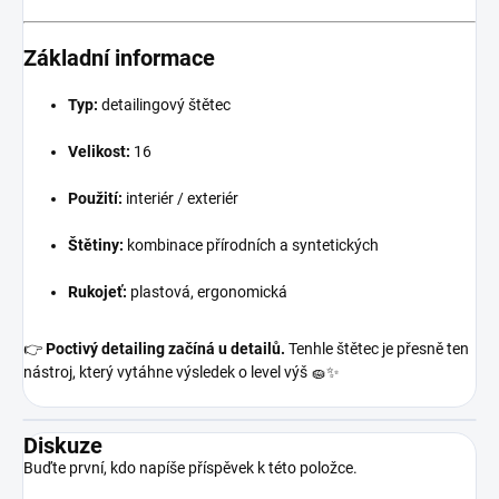
Základní informace
Typ:
detailingový štětec
Velikost:
16
Použití:
interiér / exteriér
Štětiny:
kombinace přírodních a syntetických
Rukojeť:
plastová, ergonomická
👉
Poctivý detailing začíná u detailů.
Tenhle štětec je přesně ten
nástroj, který vytáhne výsledek o level výš 🧽✨
Diskuze
Buďte první, kdo napíše příspěvek k této položce.