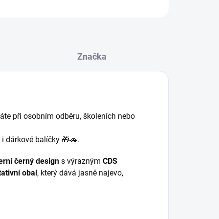
Značka
váte při osobním odběru, školeních nebo
i dárkové balíčky 🎁🚗.
rní černý design
s výrazným
CDS
ativní obal
, který dává jasně najevo,