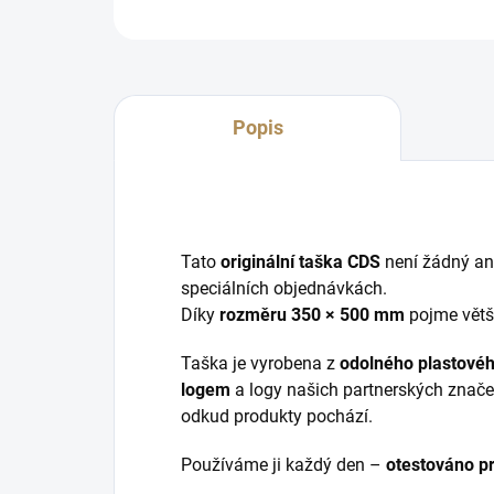
Popis
Tato
originální taška CDS
není žádný an
speciálních objednávkách.
Díky
rozměru 350 × 500 mm
pojme větši
Taška je vyrobena z
odolného plastovéh
logem
a logy našich partnerských značek.
odkud produkty pochází.
Používáme ji každý den –
otestováno 