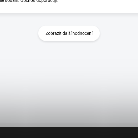
hlé dodání. Obchod doporučuji.
Zobrazit další hodnocení