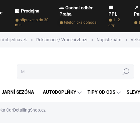
🚗 Osobní odběr
🚚
📍
🏪 Prodejna
ce
Praha
PPL
Pa
připraveno do 30
1–2
telefonická dohoda
min
dny
ní objednávek
Reklamace / Vrácení zboží
Napište nám
Velk
Hledat
JARNÍ SEZÓNA
AUTODOPLŇKY
TIPY OD CDS
SLEVY
ka CarDetailingShop.cz
NAČKA:
CARDETAILINGSHOP.CZ
15 Kč