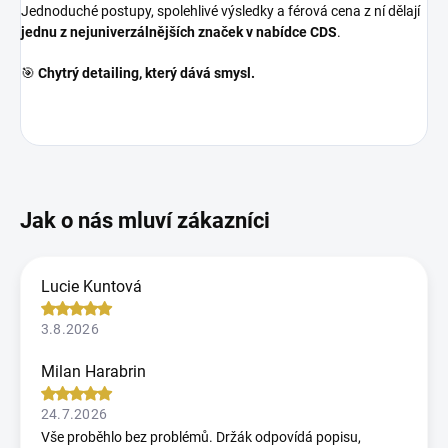
Jednoduché postupy, spolehlivé výsledky a férová cena z ní dělají
jednu z nejuniverzálnějších značek v nabídce CDS
.
🎯
Chytrý detailing, který dává smysl.
Lucie Kuntová
3.8.2026
Milan Harabrin
24.7.2026
Vše proběhlo bez problémů. Držák odpovídá popisu,