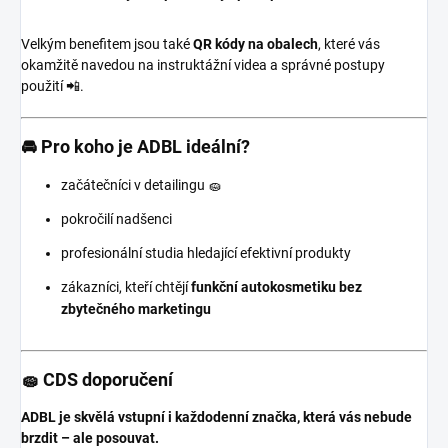
Velkým benefitem jsou také
QR kódy na obalech
, které vás
okamžitě navedou na instruktážní videa a správné postupy
použití 📲.
🚘 Pro koho je ADBL ideální?
začátečníci v detailingu 🧽
pokročilí nadšenci
profesionální studia hledající efektivní produkty
zákazníci, kteří chtějí
funkční autokosmetiku bez
zbytečného marketingu
🧽 CDS doporučení
ADBL je skvělá vstupní i každodenní značka, která vás nebude
brzdit – ale posouvat.