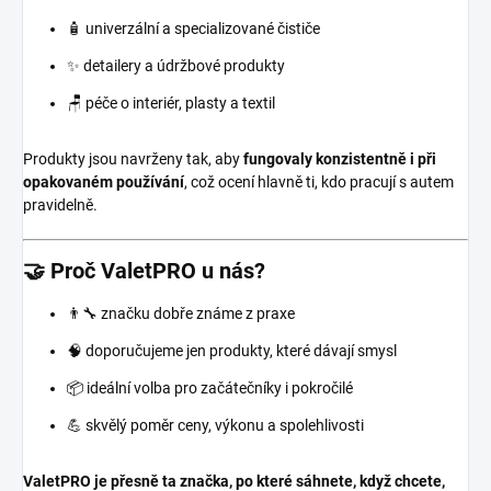
🧴 univerzální a specializované čističe
✨ detailery a údržbové produkty
🪑 péče o interiér, plasty a textil
Produkty jsou navrženy tak, aby
fungovaly konzistentně i při
opakovaném používání
, což ocení hlavně ti, kdo pracují s autem
pravidelně.
🤝 Proč ValetPRO u nás?
👨‍🔧 značku dobře známe z praxe
🧠 doporučujeme jen produkty, které dávají smysl
📦 ideální volba pro začátečníky i pokročilé
💪 skvělý poměr ceny, výkonu a spolehlivosti
ValetPRO je přesně ta značka, po které sáhnete, když chcete,