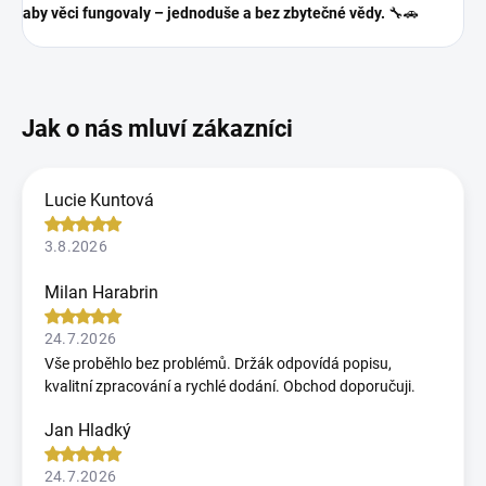
aby věci fungovaly – jednoduše a bez zbytečné vědy.
🔧🚗
Lucie Kuntová
3.8.2026
Milan Harabrin
24.7.2026
Vše proběhlo bez problémů. Držák odpovídá popisu,
kvalitní zpracování a rychlé dodání. Obchod doporučuji.
Jan Hladký
24.7.2026