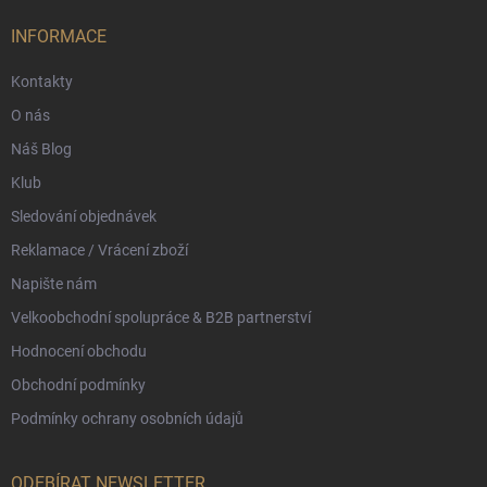
t
í
INFORMACE
Kontakty
O nás
Náš Blog
Klub
Sledování objednávek
Reklamace / Vrácení zboží
Napište nám
Velkoobchodní spolupráce & B2B partnerství
Hodnocení obchodu
Obchodní podmínky
Podmínky ochrany osobních údajů
ODEBÍRAT NEWSLETTER