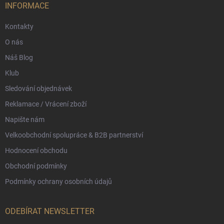
í
INFORMACE
Kontakty
O nás
Náš Blog
Klub
Sledování objednávek
Reklamace / Vrácení zboží
Napište nám
Velkoobchodní spolupráce & B2B partnerství
Hodnocení obchodu
Obchodní podmínky
Podmínky ochrany osobních údajů
ODEBÍRAT NEWSLETTER