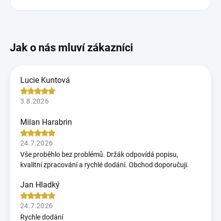
Lucie Kuntová
3.8.2026
Milan Harabrin
24.7.2026
Vše proběhlo bez problémů. Držák odpovídá popisu,
kvalitní zpracování a rychlé dodání. Obchod doporučuji.
Jan Hladký
24.7.2026
Rychle dodání