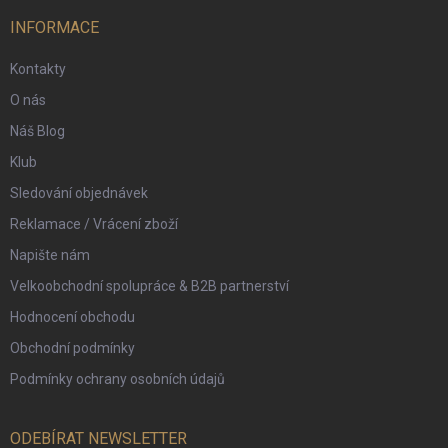
t
í
INFORMACE
Kontakty
O nás
Náš Blog
Klub
Sledování objednávek
Reklamace / Vrácení zboží
Napište nám
Velkoobchodní spolupráce & B2B partnerství
Hodnocení obchodu
Obchodní podmínky
Podmínky ochrany osobních údajů
ODEBÍRAT NEWSLETTER