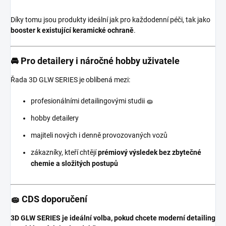
Díky tomu jsou produkty ideální jak pro každodenní péči, tak jako
booster k existující keramické ochraně
.
🚘 Pro detailery i náročné hobby uživatele
Řada 3D GLW SERIES je oblíbená mezi:
profesionálními detailingovými studii 🧽
hobby detailery
majiteli nových i denně provozovaných vozů
zákazníky, kteří chtějí
prémiový výsledek bez zbytečné
chemie a složitých postupů
🧽 CDS doporučení
3D GLW SERIES je ideální volba, pokud chcete moderní detailing