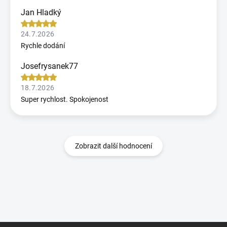
Jan Hladký
24.7.2026
Rychle dodání
Josefrysanek77
18.7.2026
Super rychlost. Spokojenost
Zobrazit další hodnocení