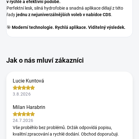
v rychlé a efektivní podobě.
Perfektní lesk, silná hydrofobie a snadná aplikace dělají z této
řady
jednu z nejuniverzálnějších voleb v nabídce CDS
.
🎯
Moderní technologie. Rychlá aplikace. Viditelný výsledek.
Lucie Kuntová
3.8.2026
Milan Harabrin
24.7.2026
Vše proběhlo bez problémů. Držák odpovídá popisu,
kvalitní zpracování a rychlé dodání. Obchod doporučuji.