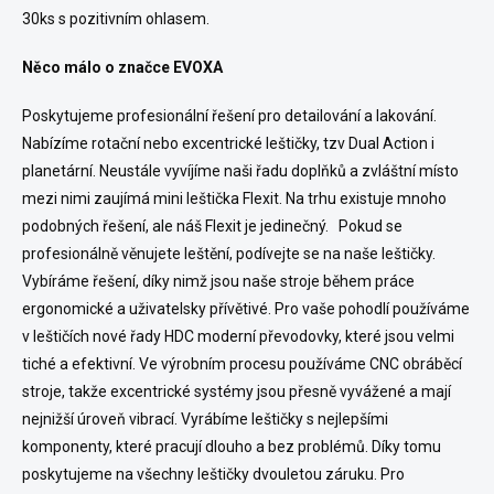
30ks s pozitivním ohlasem.
Něco málo o značce EVOXA
Poskytujeme profesionální řešení pro detailování a lakování.
Nabízíme rotační nebo excentrické leštičky, tzv Dual Action i
planetární. Neustále vyvíjíme naši řadu doplňků a zvláštní místo
mezi nimi zaujímá mini leštička Flexit. Na trhu existuje mnoho
podobných řešení, ale náš Flexit je jedinečný. Pokud se
profesionálně věnujete leštění, podívejte se na naše leštičky.
Vybíráme řešení, díky nimž jsou naše stroje během práce
ergonomické a uživatelsky přívětivé. Pro vaše pohodlí používáme
v leštičích nové řady HDC moderní převodovky, které jsou velmi
tiché a efektivní. Ve výrobním procesu používáme CNC obráběcí
stroje, takže excentrické systémy jsou přesně vyvážené a mají
nejnižší úroveň vibrací. Vyrábíme leštičky s nejlepšími
komponenty, které pracují dlouho a bez problémů. Díky tomu
poskytujeme na všechny leštičky dvouletou záruku. Pro