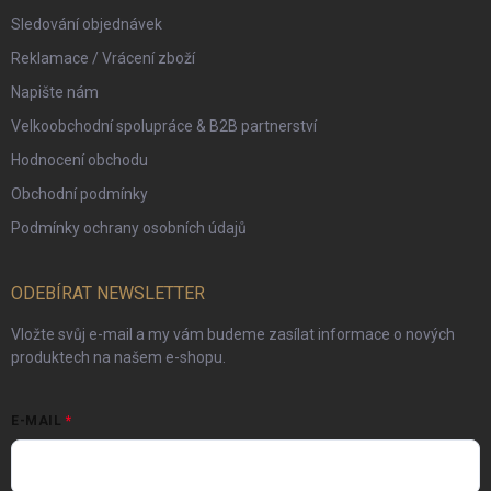
Sledování objednávek
Reklamace / Vrácení zboží
Napište nám
Velkoobchodní spolupráce & B2B partnerství
Hodnocení obchodu
Obchodní podmínky
Podmínky ochrany osobních údajů
ODEBÍRAT NEWSLETTER
Vložte svůj e-mail a my vám budeme zasílat informace o nových
produktech na našem e-shopu.
E-MAIL